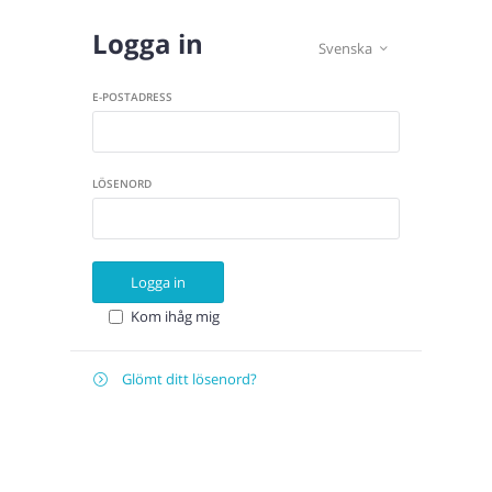
Logga in
Svenska

E-POSTADRESS
LÖSENORD
Logga in
Kom ihåg mig
Glömt ditt lösenord?

Återställ