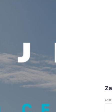
Za
ADRE