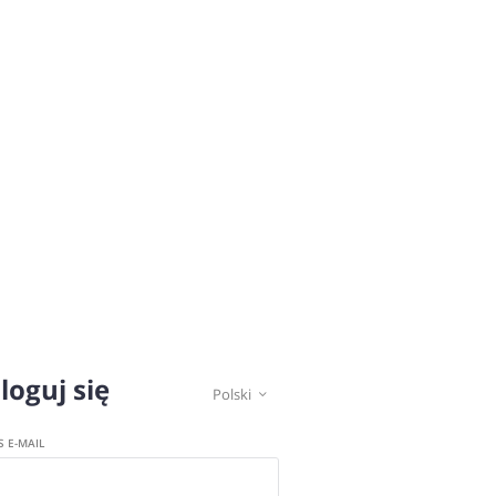
loguj się
Polski

S E-MAIL