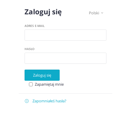
Zaloguj się
Polski

ADRES E-MAIL
HASŁO
Zaloguj się
Zapamiętaj mnie
Zapomniałeś hasła?

Odzyskaj